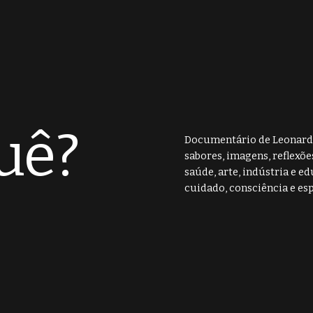
uê?
Documentário de Leonardo
sabores, imagens, reflexõe
saúde, arte, indústria e 
cuidado, consciência e esp