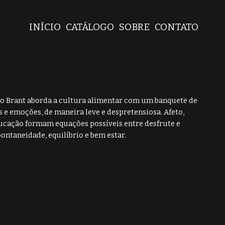
INÍCIO
CATÁLOGO
SOBRE
CONTATO
 Brant aborda a cultura alimentar com um banquete de
s e emoções, de maneira leve e despretensiosa. Afeto,
educação formam equações possíveis entre desfrute e
ontaneidade, equilíbrio e bem estar.