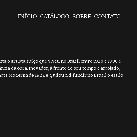
INÍCIO
CATÁLOGO
SOBRE
CONTATO
 o artista suíço que viveu no Brasil entre 1920 e 1980 e
ância da obra. Inovador, à frente do seu tempo e arrojado,
te Moderna de 1922 e ajudou a difundir no Brasil o estilo