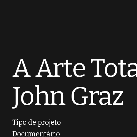
A Arte Tota
John Graz
Tipo de projeto
Documentário