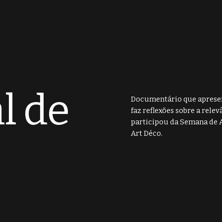
l de
Documentário que apresenta
faz reflexões sobre a relev
participou da Semana de Ar
Art Déco.